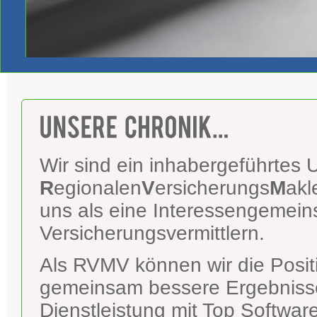
Wir sind ein inhabergeführtes
R
egionalen
V
ersicherungs
M
akl
uns als eine Interessengemein
Versicherungsvermittlern.
Als RVMV können wir die Posit
gemeinsam bessere Ergebnisse 
Dienstleistung mit Top Softwar