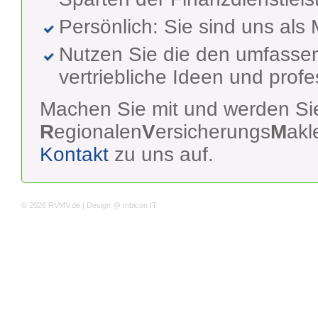
Persönlich: Sie sind uns als
Nutzen Sie die den umfassen
vertriebliche Ideen und profe
Machen Sie mit und werden Sie
R
egionalen
V
ersicherungs
M
akl
Kontakt
zu uns auf.
© 2026
RVMV.de
|
Design @ mbicon IT